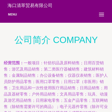
海口清萃贸易有限公司
MENU
公司简介 COMPANY
经营范围：
一般项目：针纺织品及原料销售；日用百货销
售；游艺及用品销售；第二类医疗器械销售；建筑材料销
售；金属制品销售；办公设备销售；仪器仪表销售；医护人
员防护用品零售；医用口罩零售；日用口罩（非医用）销
售；卫生用品和一次性使用医疗用品销售；日用品销售；用
品及器材零售；户外用品销售；文具用品零售；玩具、动漫
及游艺用品销售；日用家电零售；五金产品零售；互联网销
售（除销售需要许可的商品）；电子元器件零售（除许可业