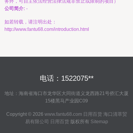
务外，可自主依法经营法律法规非禁止或限制的项目）
公司简介:
-
如若转载，请注明出处：
http://www.fantu68.com/introduction.html
电话：1522075**
地址：海南省海口市龙华区大同街道义龙西路21号侨汇大厦
15楼黑马产业园C09
Copyright © 2026
www.fantu68.com
日用百货
海口清萃贸
易有限公司
日用百货
版权所有
Sitemap