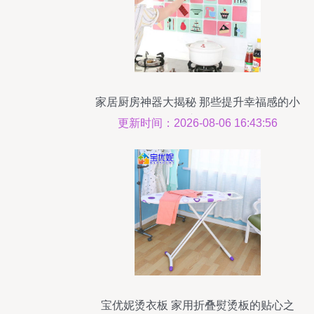
家居厨房神器大揭秘 那些提升幸福感的小
东西
更新时间：2026-08-06 16:43:56
宝优妮烫衣板 家用折叠熨烫板的贴心之