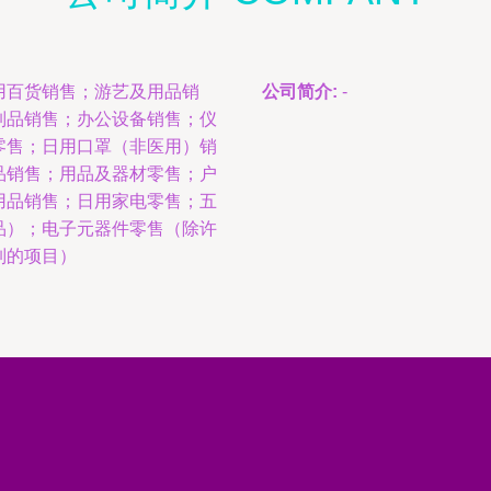
用百货销售；游艺及用品销
公司简介:
-
制品销售；办公设备销售；仪
零售；日用口罩（非医用）销
品销售；用品及器材零售；户
用品销售；日用家电零售；五
品）；电子元器件零售（除许
制的项目）