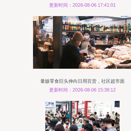
选，日用好物推荐
更新时间：2026-08-06 17:41:01
量贩零食巨头伸向日用百货，社区超市面
临致命一击
更新时间：2026-08-06 15:38:12