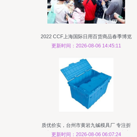
2022 CCF上海国际日用百货商品春季博览
会 创新生活，点亮日常
更新时间：2026-08-06 14:45:11
质优价实，台州市黄岩九铖模具厂 专注折
叠塑料周转箱模具，一站式模具解决方案
更新时间：2026-08-06 06:07:24