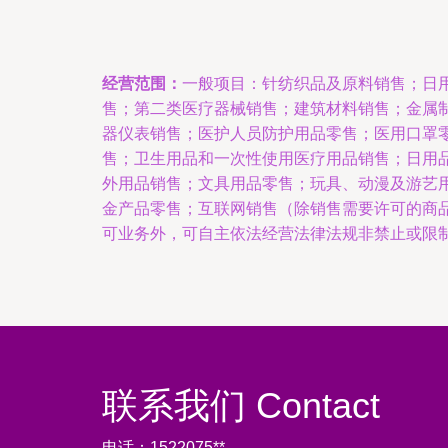
经营范围：
一般项目：针纺织品及原料销售；日
售；第二类医疗器械销售；建筑材料销售；金属
器仪表销售；医护人员防护用品零售；医用口罩
售；卫生用品和一次性使用医疗用品销售；日用
外用品销售；文具用品零售；玩具、动漫及游艺
金产品零售；互联网销售（除销售需要许可的商
可业务外，可自主依法经营法律法规非禁止或限
联系我们 Contact
电话：1522075**