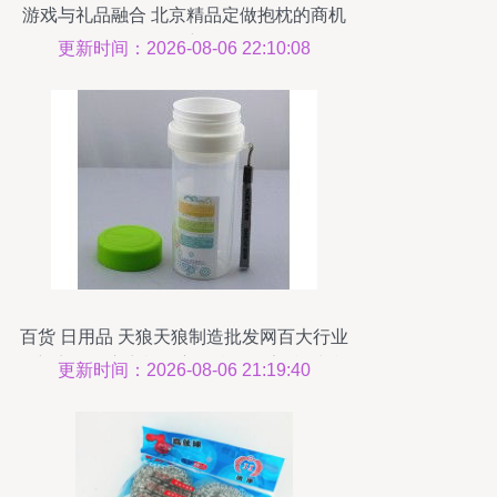
游戏与礼品融合 北京精品定做抱枕的商机
解密
更新时间：2026-08-06 22:10:08
百货 日用品 天狼天狼制造批发网百大行业
最新商品供应商机淘宝天狼网厂家, 模块 模
更新时间：2026-08-06 21:19:40
块价格 模块规格天狼网gd188.cn,电源模块
电源模块价格 电源模块批发 采购天狼网