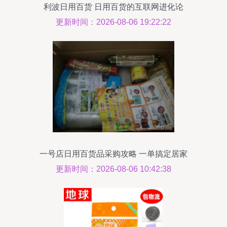
利波日用百货 日用百货的互联网进化论
更新时间：2026-08-06 19:22:22
一号店日用百货品采购攻略 一单搞定居家
需求
更新时间：2026-08-06 10:42:38