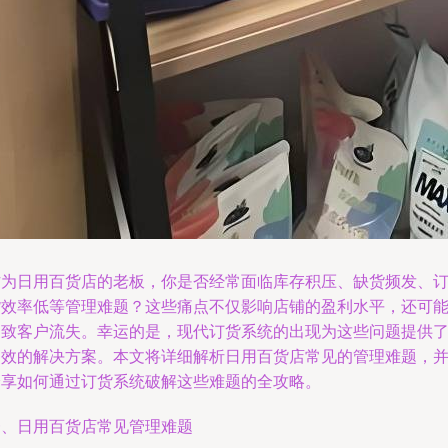
作为日用百货店的老板，你是否经常面临库存积压、缺货频发、
货效率低等管理难题？这些痛点不仅影响店铺的盈利水平，还可
导致客户流失。幸运的是，现代订货系统的出现为这些问题提供
高效的解决方案。本文将详细解析日用百货店常见的管理难题，
分享如何通过订货系统破解这些难题的全攻略。
一、日用百货店常见管理难题