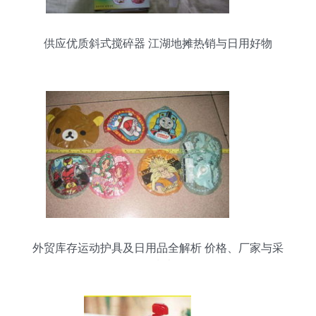
供应优质斜式搅碎器 江湖地摊热销与日用好物
外贸库存运动护具及日用品全解析 价格、厂家与采
购指南