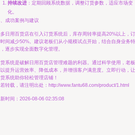
持续改进
：定期回顾系统数据，调整订货参数，适应市场变
化。
四、成功案例与建议
许多日用百货店在引入订货系统后，库存周转率提高20%以上，
货时间减少50%。建议老板们从小规模试点开始，结合自身业务
点，逐步实现全面数字化管理。
订货系统是破解日用百货店管理难题的利器。通过科学使用，老
可以提升运营效率、降低成本，并增强客户满意度。立即行动，
订货系统助你轻松管理店铺！
若转载，请注明出处：http://www.fantu68.com/product/1.html
新时间：2026-08-06 02:35:08