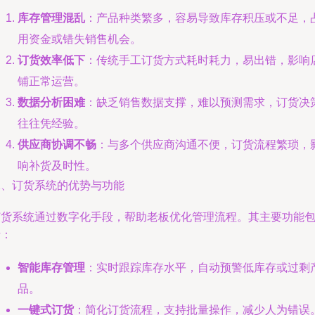
库存管理混乱
：产品种类繁多，容易导致库存积压或不足，
用资金或错失销售机会。
订货效率低下
：传统手工订货方式耗时耗力，易出错，影响
铺正常运营。
数据分析困难
：缺乏销售数据支撑，难以预测需求，订货决
往往凭经验。
供应商协调不畅
：与多个供应商沟通不便，订货流程繁琐，
响补货及时性。
二、订货系统的优势与功能
订货系统通过数字化手段，帮助老板优化管理流程。其主要功能
括：
智能库存管理
：实时跟踪库存水平，自动预警低库存或过剩
品。
一键式订货
：简化订货流程，支持批量操作，减少人为错误