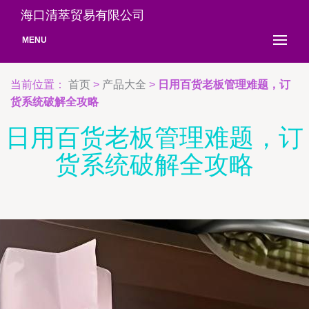
海口清萃贸易有限公司
MENU
当前位置：
首页
>
产品大全
>
日用百货老板管理难题，订
货系统破解全攻略
日用百货老板管理难题，订
货系统破解全攻略