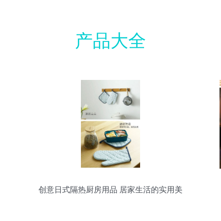
产品大全
创意日式隔热厨房用品 居家生活的实用美
学