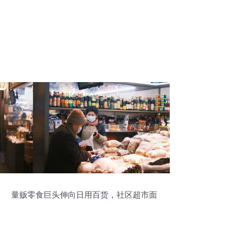
量贩零食巨头伸向日用百货，社区超市面
临致命一击