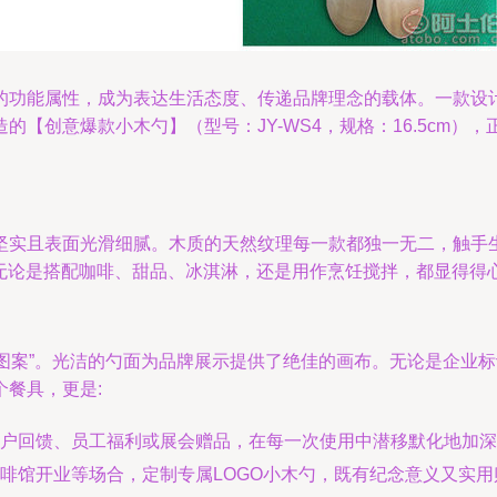
的功能属性，成为表达生活态度、传递品牌理念的载体。一款设
【创意爆款小木勺】（型号：JY-WS4，规格：16.5cm）
坚实且表面光滑细腻。木质的天然纹理每一款都独一无二，触手
，无论是搭配咖啡、甜品、冰淇淋，还是用作烹饪搅拌，都显得
O图案”。光洁的勺面为品牌展示提供了绝佳的画布。无论是企业
餐具，更是:
户回馈、员工福利或展会赠品，在每一次使用中潜移默化地加深
啡馆开业等场合，定制专属LOGO小木勺，既有纪念意义又实用