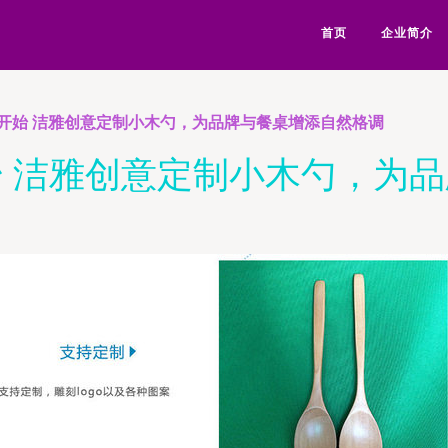
首页
企业简介
开始 洁雅创意定制小木勺，为品牌与餐桌增添自然格调
 洁雅创意定制小木勺，为