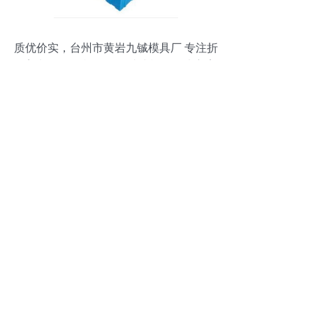
质优价实，台州市黄岩九铖模具厂 专注折
叠塑料周转箱模具，一站式模具解决方案