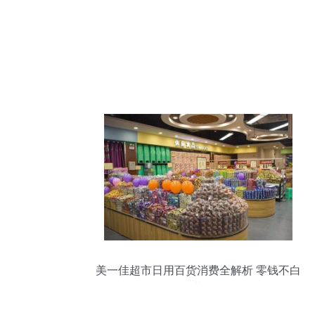
美一佳超市日用百货消费全解析 零钱不白
花