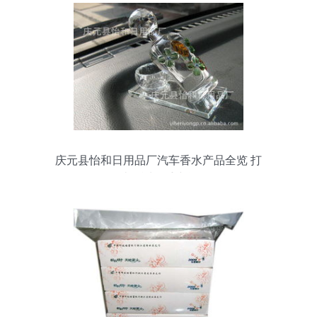
庆元县怡和日用品厂汽车香水产品全览 打
造舒适驾乘空间