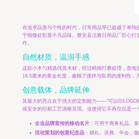
在追求品质与个性的时代，日常用品早已超越了单纯
于细微处彰显不凡品味。磐安县洁雅日用品厂匠心打造的
作。
自然材质，温润手感
这款小木勺精选优质木材，经过精细打磨处理，质地
16.5厘米的黄金长度，兼顾了搅拌与取用的便利性
创意载体，品牌延伸
其最大的亮点在于强大的定制能力——“可以印LOG
保安全的印刷工艺清晰呈现。这使得它不再仅仅是一个
企业品牌宣传的移动名片
：可用于商务礼品、客
活动策划的创意纪念品
：婚礼、庆典、年会、咖