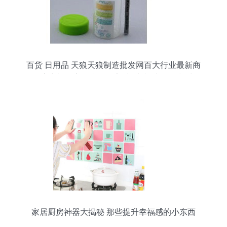
百货 日用品 天狼天狼制造批发网百大行业最新商
品供应商机淘宝天狼网厂家, 模块 模块价格 模块规
格天狼网gd188.cn,电源模块 电源模块价格 电源模
块批发 采购天狼网
家居厨房神器大揭秘 那些提升幸福感的小东西