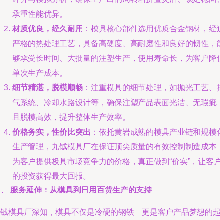
承重性能优异。
材质优良，经久耐用
：模具核心部件选用优质合金钢材，经
严格的热处理工艺，具备高硬度、高耐磨性和良好的韧性，
够承受长时间、大批量的注塑生产，使用寿命长，为客户降
单次生产成本。
细节精湛，脱模顺畅
：注重模具的细节处理，如抛光工艺、
气系统、冷却水路设计等，确保注塑产品表面光洁、无瑕疵
且脱模高效，提升整体生产效率。
价格务实，性价比突出
：依托黄岩成熟的模具产业链和规模
生产管理，九铖模具厂在保证顶尖质量的有效控制制造成本
为客户提供极具市场竞争力的价格，真正做到“价实”，让客
的投资获得最大回报。
三、 服务延伸：从模具到日用百货生产的支持
九铖模具厂深知，模具不仅是冷硬的钢铁，更是客户产品梦想的