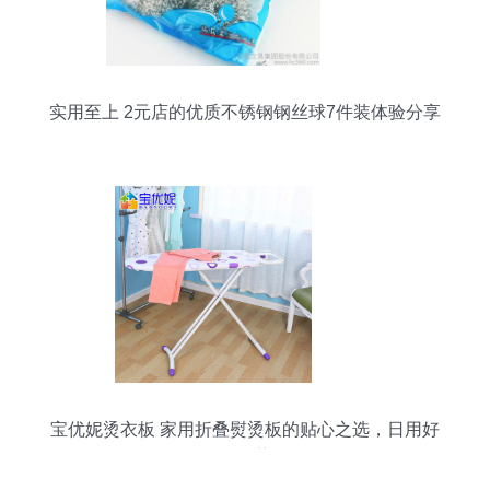
实用至上 2元店的优质不锈钢钢丝球7件装体验分享
宝优妮烫衣板 家用折叠熨烫板的贴心之选，日用好
物推荐