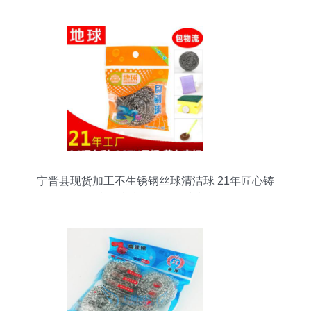
宁晋县现货加工不生锈钢丝球清洁球 21年匠心铸
造，清洁日用品优选之道